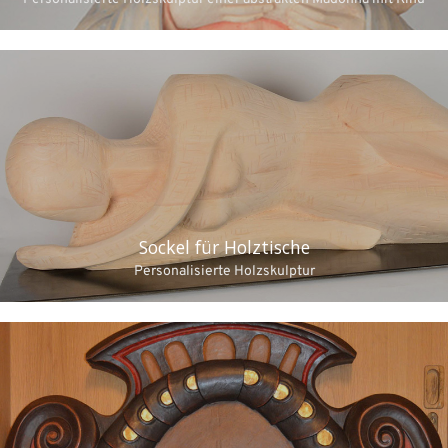
Sockel für Holztische
Personalisierte Holzskulptur