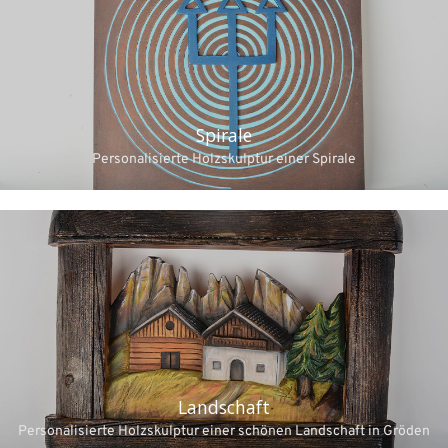
Spirale
Personalisierte Holzskulptur einer Spirale
Landschaft
Personalisierte Holzskulptur einer schönen Landschaft in Gröden