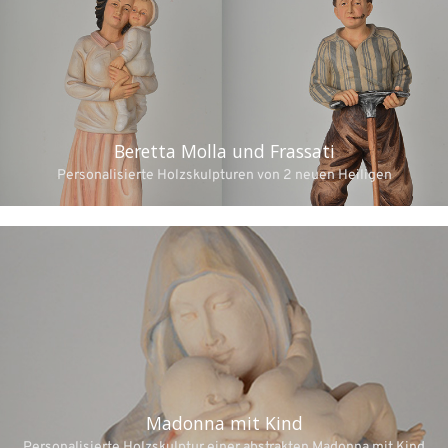
Beretta Molla und Frassati
Personalisierte Holzskulpturen von 2 neuen Heiligen
Madonna mit Kind
Personalisierte Holzskulptur einer abstrakten Madonna mit Kind