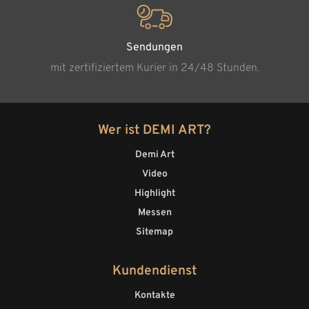
Sendungen
mit zertifiziertem Kurier in 24/48 Stunden.
Wer ist DEMI ART?
Demi Art
Video
Highlight
Messen
Sitemap
Kundendienst
Kontakte