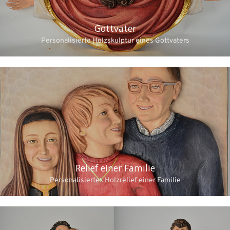
Gottvater
Personalisierte Holzskulptur eines Gottvaters
Relief einer Familie
Personalisiertes Holzrelief einer Familie