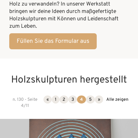
Holz zu verwandeln? In unserer Werkstatt
bringen wir deine Ideen durch maßgefertigte
Holzskulpturen mit Können und Leidenschaft
zum Leben.
Füllen Sie das Formular aus
Holzskulpturen hergestellt
n. 130 - Seite
«
1
2
3
4
5
»
Alle zeigen
4/11