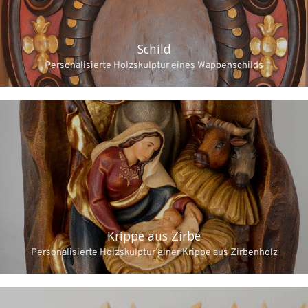
Schild
Personalisierte Holzskulptur eines Wappenschilds
Krippe aus Zirbe
Personalisierte Holzskulptur einer Krippe aus Zirbenholz