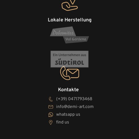
Lokale Herstellung
Kontakte
(+39) 0471793468
info@demi-art.com
whatsapp us
find us