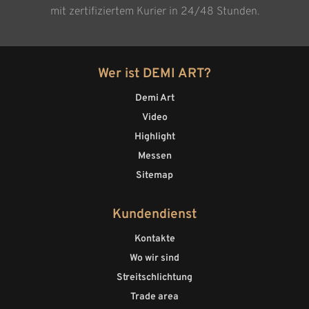
mit zertifiziertem Kurier in 24/48 Stunden.
Wer ist DEMI ART?
Demi Art
Video
Highlight
Messen
Sitemap
Kundendienst
Kontakte
Wo wir sind
Streitschlichtung
Trade area