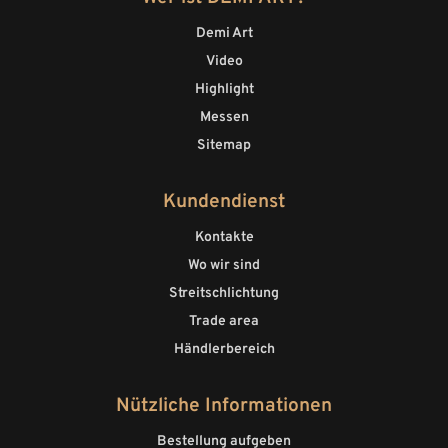
Demi Art
Video
Highlight
Messen
Sitemap
Kundendienst
Kontakte
Wo wir sind
Streitschlichtung
Trade area
Händlerbereich
Nützliche Informationen
Bestellung aufgeben