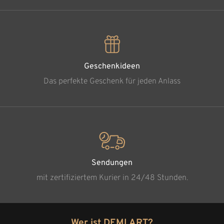
Geschenkideen
Das perfekte Geschenk für jeden Anlass
Sendungen
mit zertifiziertem Kurier in 24/48 Stunden.
Wer ist DEMI ART?