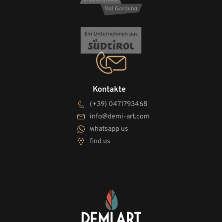
Kontakte
(+39) 0471793468
info@demi-art.com
whatsapp us
find us