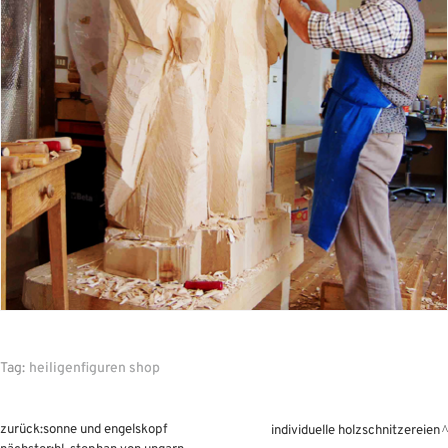
Tag:
heiligenfiguren shop
zurück:
sonne und engelskopf
individuelle holzschnitzereien