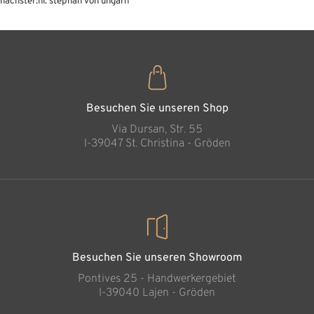
nächster:
hl. stephan von ungarn
Besuchen Sie unseren Shop
Via Dursan, Str. 55
l-39047 St. Christina - Gröden
Besuchen Sie unseren Showroom
Pontives 25 - Handwerkergebiet
l-39040 Lajen - Gröden