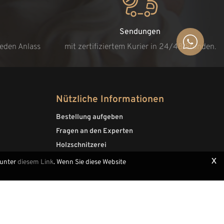
Sendungen
jeden Anlass
mit zertifiziertem Kurier in 24/48 Stunden.
Nützliche Informationen
Bestellung aufgeben
Fragen an den Experten
Holzschnitzerei
x
 unter
diesem Link
. Wenn Sie diese Website