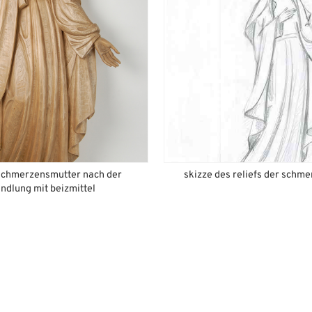
 schmerzensmutter nach der
skizze des reliefs der schm
ndlung mit beizmittel