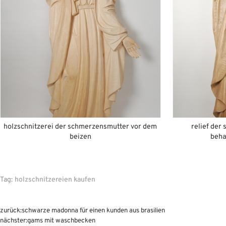
holzschnitzerei der schmerzensmutter vor dem
relief der
beizen
beha
Tag:
holzschnitzereien kaufen
zurück:
schwarze madonna für einen kunden aus brasilien
nächster:
gams mit waschbecken