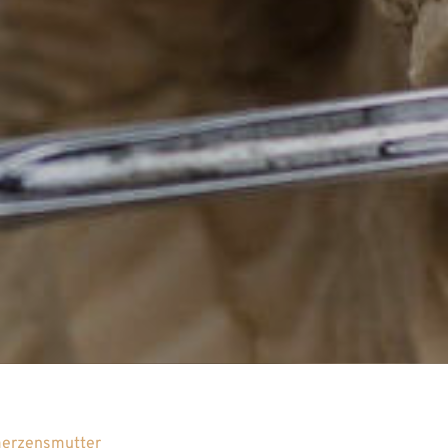
merzensmutter