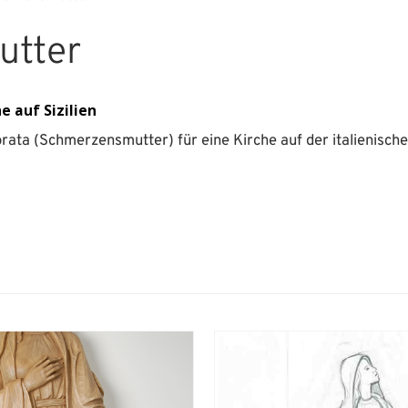
utter
e auf Sizilien
ta (Schmerzensmutter) für eine Kirche auf der italienischen 