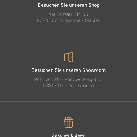
Besuchen Sie unseren Shop
Via Dursan, Str. 55
l-39047 St. Christina - Gröden
Besuchen Sie unseren Showroom
Pontives 25 - Handwerkergebiet
l-39040 Lajen - Gröden
Geschenkideen