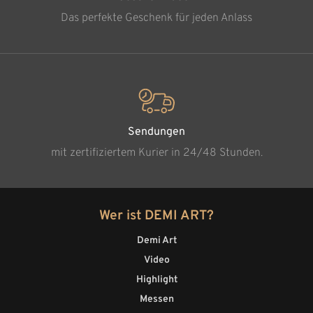
Das perfekte Geschenk für jeden Anlass
Sendungen
mit zertifiziertem Kurier in 24/48 Stunden.
Wer ist DEMI ART?
Demi Art
Video
Highlight
Messen