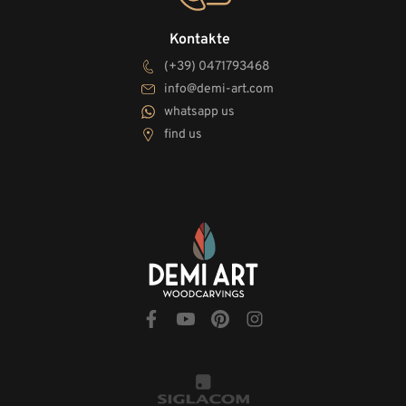
Kontakte
(+39) 0471793468
info@demi-art.com
whatsapp us
find us