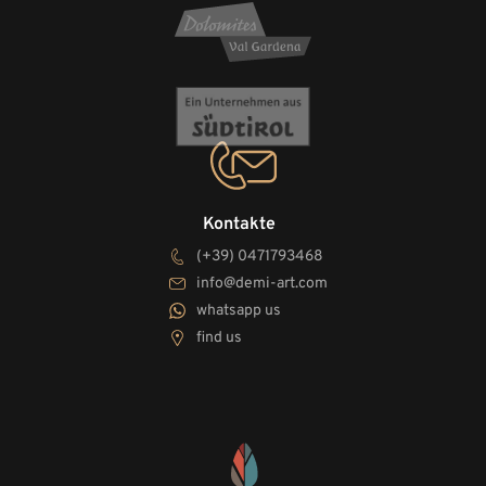
Kontakte
(+39) 0471793468
info@demi-art.com
whatsapp us
find us