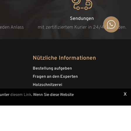
Sendungen
jeden Anlass
mit zertifiziertem Kurier in 24/48 Stunden.
Nützliche Informationen
Bestellung aufgeben
Fragen an den Experten
Holzschnitzerei
x
 unter
diesem Link
. Wenn Sie diese Website