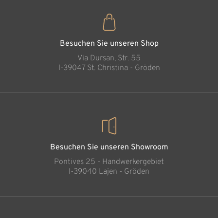
Besuchen Sie unseren Shop
Via Dursan, Str. 55
l-39047 St. Christina - Gröden
Besuchen Sie unseren Showroom
Pontives 25 - Handwerkergebiet
l-39040 Lajen - Gröden