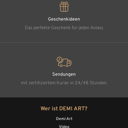
Geschenkideen
Das perfekte Geschenk für jeden Anlass
Sendungen
mit zertifiziertem Kurier in 24/48 Stunden.
Wer ist DEMI ART?
Demi Art
Video