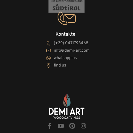
Kontakte
(+39) 0471793468
info@demi-art.com
whatsapp us
find us