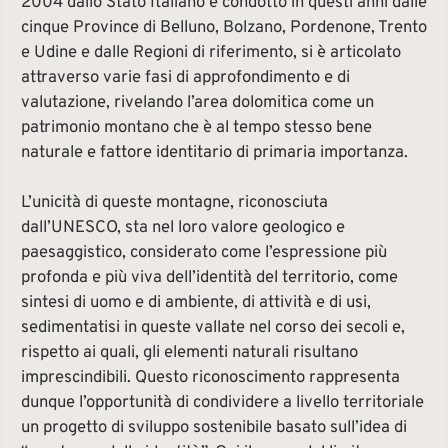
2004 dallo Stato Italiano e condotto in questi anni dalle
cinque Province di Belluno, Bolzano, Pordenone, Trento
e Udine e dalle Regioni di riferimento, si è articolato
attraverso varie fasi di approfondimento e di
valutazione, rivelando l’area dolomitica come un
patrimonio montano che è al tempo stesso bene
naturale e fattore identitario di primaria importanza.
L’unicità di queste montagne, riconosciuta
dall’UNESCO, sta nel loro valore geologico e
paesaggistico, considerato come l’espressione più
profonda e più viva dell’identità del territorio, come
sintesi di uomo e di ambiente, di attività e di usi,
sedimentatisi in queste vallate nel corso dei secoli e,
rispetto ai quali, gli elementi naturali risultano
imprescindibili. Questo riconoscimento rappresenta
dunque l’opportunità di condividere a livello territoriale
un progetto di sviluppo sostenibile basato sull’idea di