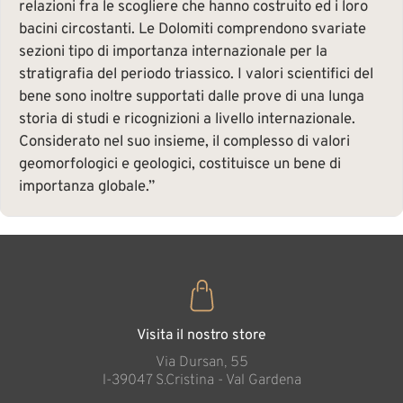
relazioni fra le scogliere che hanno costruito ed i loro
bacini circostanti. Le Dolomiti comprendono svariate
sezioni tipo di importanza internazionale per la
stratigrafia del periodo triassico. I valori scientifici del
bene sono inoltre supportati dalle prove di una lunga
storia di studi e ricognizioni a livello internazionale.
Considerato nel suo insieme, il complesso di valori
geomorfologici e geologici, costituisce un bene di
importanza globale.”
Visita il nostro store
Via Dursan, 55
l-39047 S.Cristina - Val Gardena