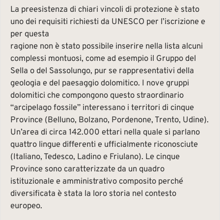
La preesistenza di chiari vincoli di protezione è stato
uno dei requisiti richiesti da UNESCO per l’iscrizione e
per questa
ragione non è stato possibile inserire nella lista alcuni
complessi montuosi, come ad esempio il Gruppo del
Sella o del Sassolungo, pur se rappresentativi della
geologia e del paesaggio dolomitico. I nove gruppi
dolomitici che compongono questo straordinario
“arcipelago fossile” interessano i territori di cinque
Province (Belluno, Bolzano, Pordenone, Trento, Udine).
Un’area di circa 142.000 ettari nella quale si parlano
quattro lingue differenti e ufficialmente riconosciute
(Italiano, Tedesco, Ladino e Friulano). Le cinque
Province sono caratterizzate da un quadro
istituzionale e amministrativo composito perché
diversificata è stata la loro storia nel contesto
europeo.