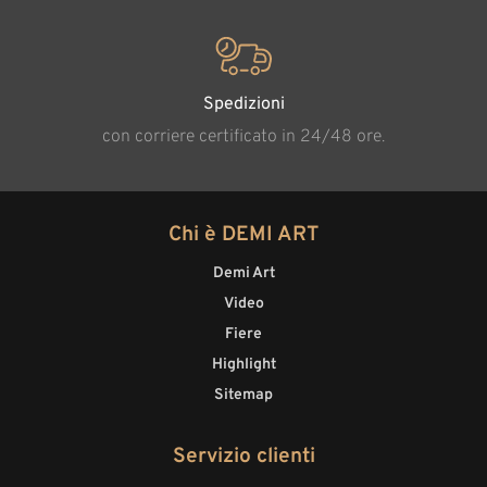
Spedizioni
con corriere certificato in 24/48 ore.
Chi è DEMI ART
Demi Art
Video
Fiere
Highlight
Sitemap
Servizio clienti