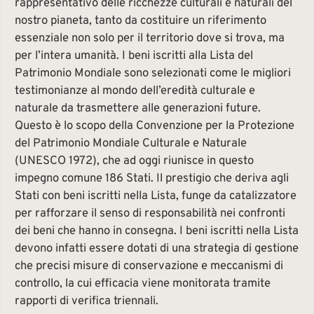
rappresentativo delle ricchezze culturali e naturali del
nostro pianeta, tanto da costituire un riferimento
essenziale non solo per il territorio dove si trova, ma
per l’intera umanità. I beni iscritti alla Lista del
Patrimonio Mondiale sono selezionati come le migliori
testimonianze al mondo dell’eredità culturale e
naturale da trasmettere alle generazioni future.
Questo è lo scopo della Convenzione per la Protezione
del Patrimonio Mondiale Culturale e Naturale
(UNESCO 1972), che ad oggi riunisce in questo
impegno comune 186 Stati. Il prestigio che deriva agli
Stati con beni iscritti nella Lista, funge da catalizzatore
per rafforzare il senso di responsabilità nei confronti
dei beni che hanno in consegna. I beni iscritti nella Lista
devono infatti essere dotati di una strategia di gestione
che precisi misure di conservazione e meccanismi di
controllo, la cui efficacia viene monitorata tramite
rapporti di verifica triennali.