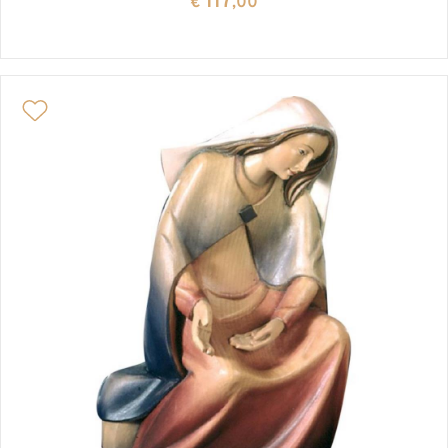
117
€
,00