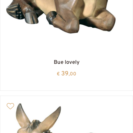
Bue lovely
39
€
,00