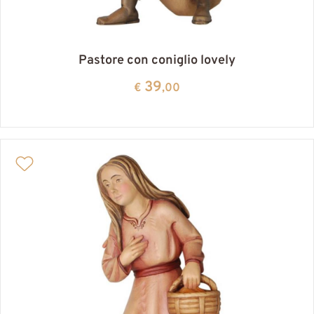
Pastore con coniglio lovely
39
€
,00