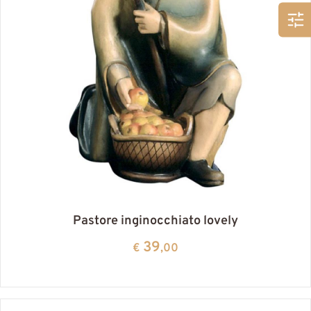
Pastore inginocchiato lovely
39
€
,00