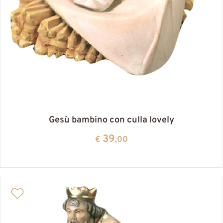
Gesù bambino con culla lovely
39
€
,00