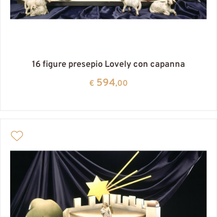
16 figure presepio Lovely con capanna
594
€
,00