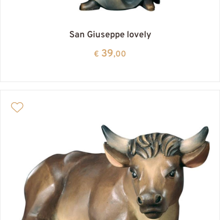
San Giuseppe lovely
39
€
,00