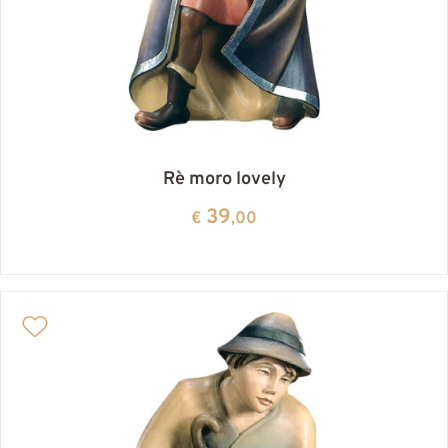
Rè moro lovely
39
€
,00