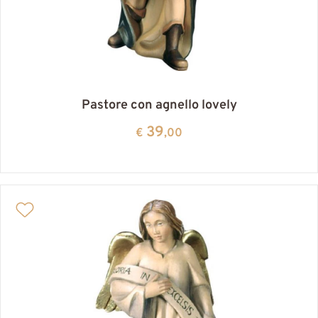
Pastore con agnello lovely
39
€
,00