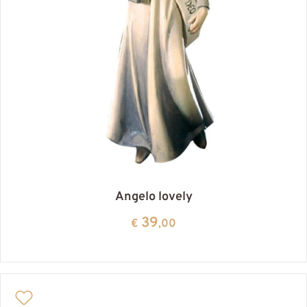
Angelo lovely
39
€
,00