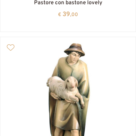
Pastore con bastone lovely
39
€
,00