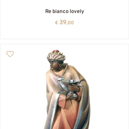
Re bianco lovely
39
€
,00