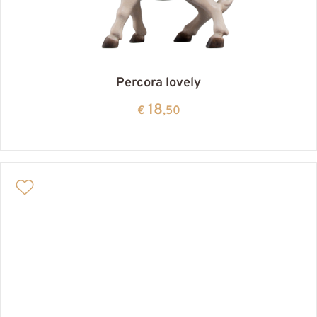
Percora lovely
18
€
,50