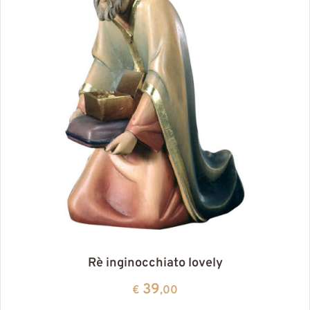
Rè inginocchiato lovely
39
€
,00