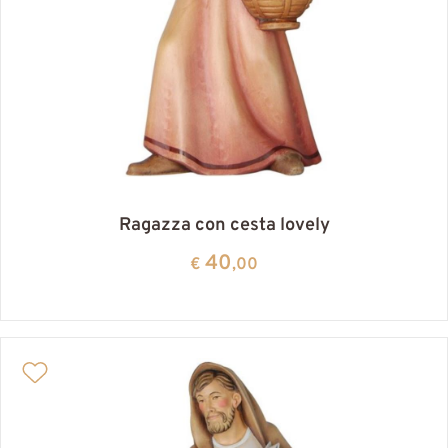
Ragazza con cesta lovely
40
€
,00