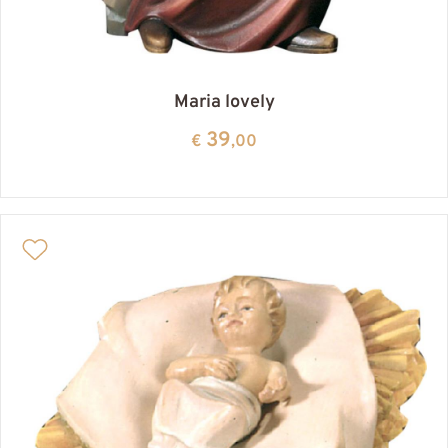
Maria lovely
39
€
,00