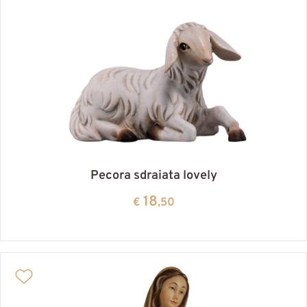
Pecora sdraiata lovely
18
€
,50