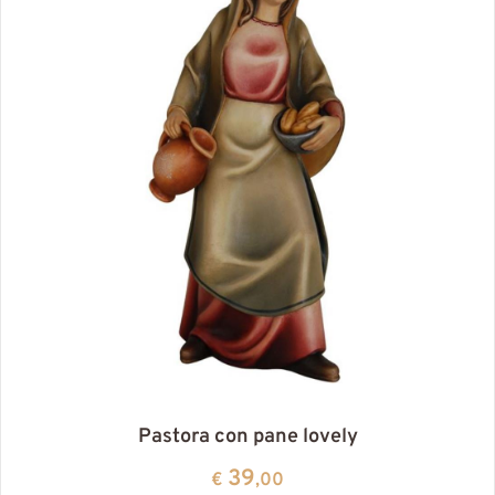
Pastora con pane lovely
39
€
,00