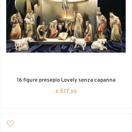
16 figure presepio Lovely senza capanna
517
€
,00