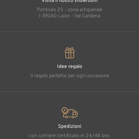
Visita il nostro showroom
Pontives 25 - zona artigianale
l-39040 Laion - Val Gardena
Idee regalo
Il regalo perfetto per ogni occasione
Spedizioni
con corriere certificato in 24/48 ore.