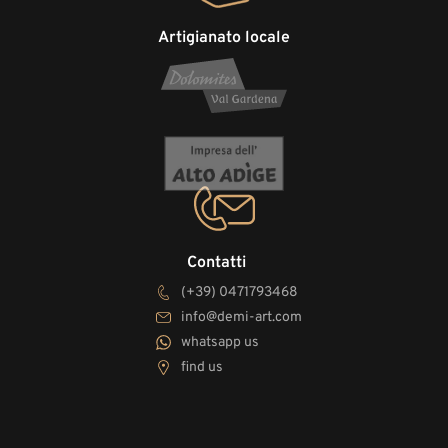
Artigianato locale
Contatti
(+39) 0471793468
info@demi-art.com
whatsapp us
find us