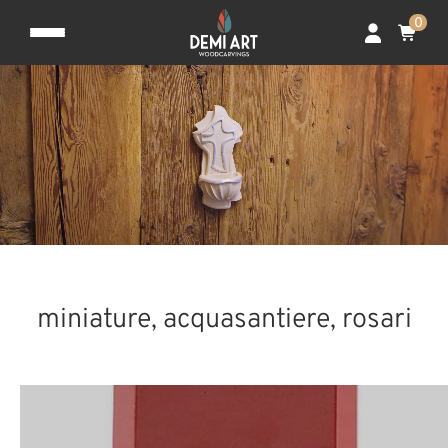
0
miniature, acquasantiere, rosari