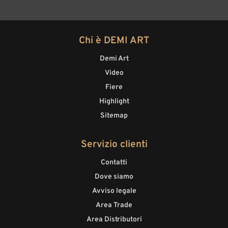
Chi è DEMI ART
Demi Art
Video
Fiere
Highlight
Sitemap
Servizio clienti
Contatti
Dove siamo
Avviso legale
Area Trade
Area Distributori