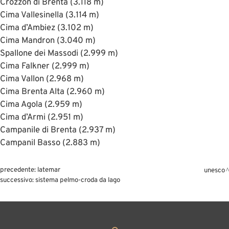
Crozzon di Brenta (3.118 m)
Cima Vallesinella (3.114 m)
Cima d’Ambiez (3.102 m)
Cima Mandron (3.040 m)
Spallone dei Massodi (2.999 m)
Cima Falkner (2.999 m)
Cima Vallon (2.968 m)
Cima Brenta Alta (2.960 m)
Cima Agola (2.959 m)
Cima d’Armi (2.951 m)
Campanile di Brenta (2.937 m)
Campanil Basso (2.883 m)
precedente:
latemar
unesco
successivo:
sistema pelmo-croda da lago