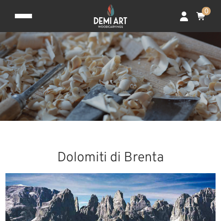
0
Dolomiti di Brenta