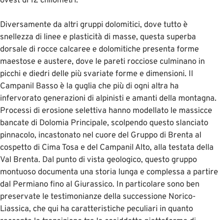
ovest di 12 chilometri.
Diversamente da altri gruppi dolomitici, dove tutto è
snellezza di linee e plasticità di masse, questa superba
dorsale di rocce calcaree e dolomitiche presenta forme
maestose e austere, dove le pareti rocciose culminano in
picchi e diedri delle più svariate forme e dimensioni. Il
Campanil Basso è la guglia che più di ogni altra ha
infervorato generazioni di alpinisti e amanti della montagna.
Processi di erosione selettiva hanno modellato le massicce
bancate di Dolomia Principale, scolpendo questo slanciato
pinnacolo, incastonato nel cuore del Gruppo di Brenta al
cospetto di Cima Tosa e del Campanil Alto, alla testata della
Val Brenta. Dal punto di vista geologico, questo gruppo
montuoso documenta una storia lunga e complessa a partire
dal Permiano fino al Giurassico. In particolare sono ben
preservate le testimonianze della successione Norico-
Liassica, che qui ha caratteristiche peculiari in quanto