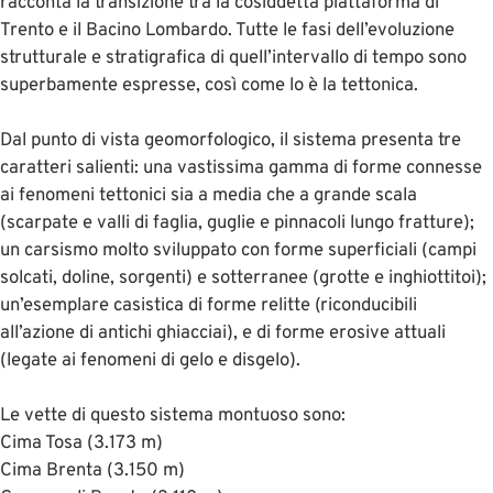
racconta la transizione tra la cosiddetta piattaforma di
Trento e il Bacino Lombardo. Tutte le fasi dell’evoluzione
strutturale e stratigrafica di quell’intervallo di tempo sono
superbamente espresse, così come lo è la tettonica.
Dal punto di vista geomorfologico, il sistema presenta tre
caratteri salienti: una vastissima gamma di forme connesse
ai fenomeni tettonici sia a media che a grande scala
(scarpate e valli di faglia, guglie e pinnacoli lungo fratture);
un carsismo molto sviluppato con forme superficiali (campi
solcati, doline, sorgenti) e sotterranee (grotte e inghiottitoi);
un’esemplare casistica di forme relitte (riconducibili
all’azione di antichi ghiacciai), e di forme erosive attuali
(legate ai fenomeni di gelo e disgelo).
Le vette di questo sistema montuoso sono:
Cima Tosa (3.173 m)
Cima Brenta (3.150 m)