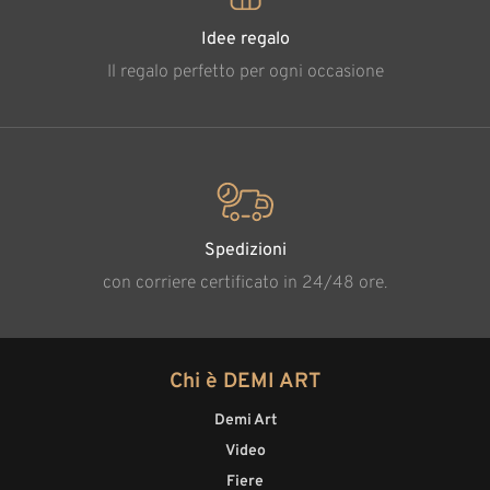
Idee regalo
Il regalo perfetto per ogni occasione
Spedizioni
con corriere certificato in 24/48 ore.
Chi è DEMI ART
Demi Art
Video
Fiere