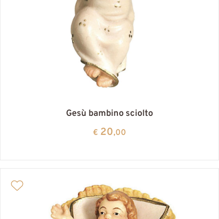
Gesù bambino sciolto
20
€
,00