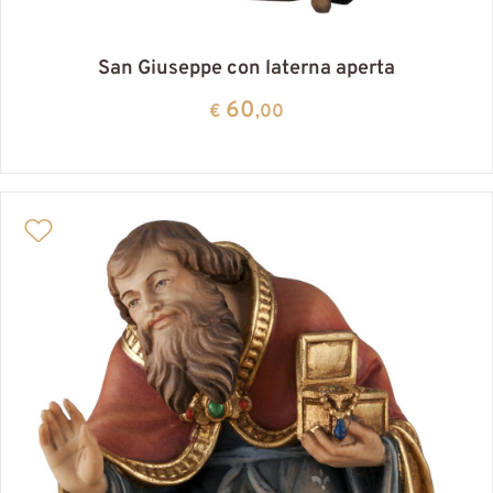
San Giuseppe con laterna aperta
60
€
,00