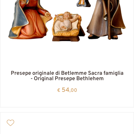
Presepe originale di Betlemme Sacra famiglia
- Original Presepe Bethlehem
54
€
,00