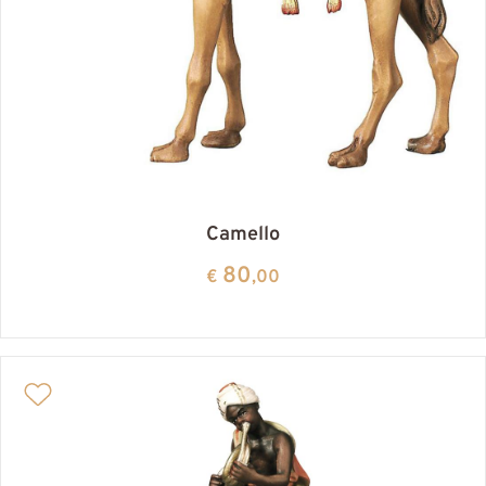
Camello
80
€
,00