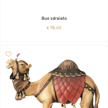
Bue sdraiato
16
€
,00