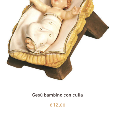
Gesù bambino con culla
12
€
,00