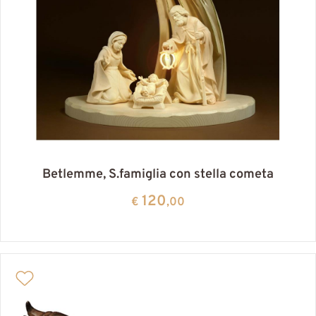
Betlemme, S.famiglia con stella cometa
120
€
,00