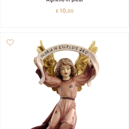
Agnello in piedi
10
€
,00