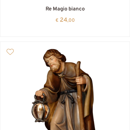
Re Magio bianco
24
€
,00