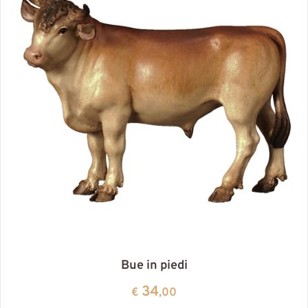
Bue in piedi
34
€
,00