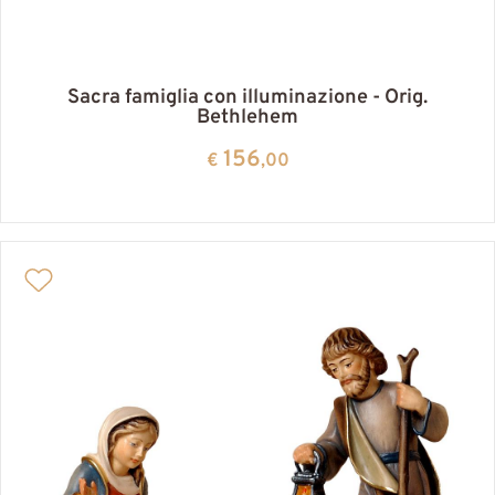
Sacra famiglia con illuminazione - Orig.
Bethlehem
156
€
,00