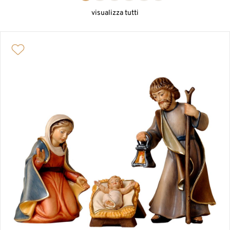
PRESEPI D'UN PEZZO
visualizza tutti
PASSIONE E SCENE BIBLICHE
CAPANNE E ANIMALI