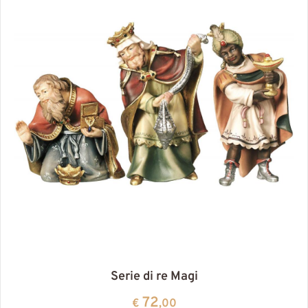
Serie di re Magi
72
€
,00