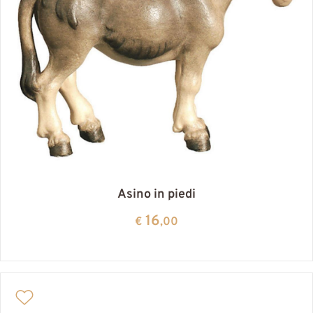
Asino in piedi
16
€
,00