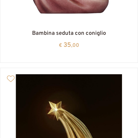
Bambina seduta con coniglio
35
€
,00