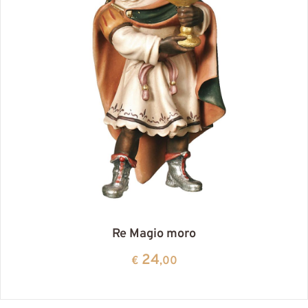
Re Magio moro
24
€
,00