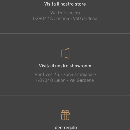
Visita il nostro store
Via Dursan, 55
l-39047 S.Cristina - Val Gardena
Visita il nostro showroom
Pontives 25 - zona artigianale
l-39040 Laion - Val Gardena
Idee regalo