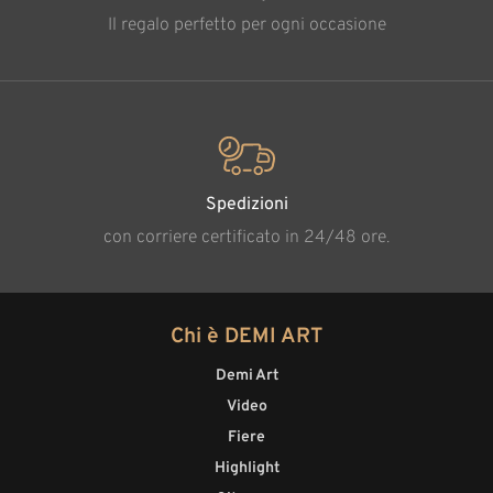
Il regalo perfetto per ogni occasione
Spedizioni
con corriere certificato in 24/48 ore.
Chi è DEMI ART
Demi Art
Video
Fiere
Highlight