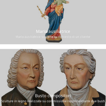
Maria ausiliatrice
Maria ausiliatrice scolpita su richiesta di un cliente
Busto compositori
Sculture in legno realizzate su commissione rappresentante due busti