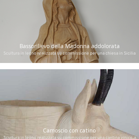
Bassorilievo della Madonna addolorata
Scultura in legno realizzata su commissione per una chiesa in Sicilia
Camoscio con catino
Scultura in legno realizzata su commissione per una cantina vinicola