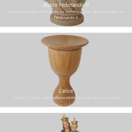
Busto Fedinando II
Scultura in legno realizzate su commissione rappresentante re
Ferdinando II
Calice
Calice in legno realizzata su commissione per una chiesa