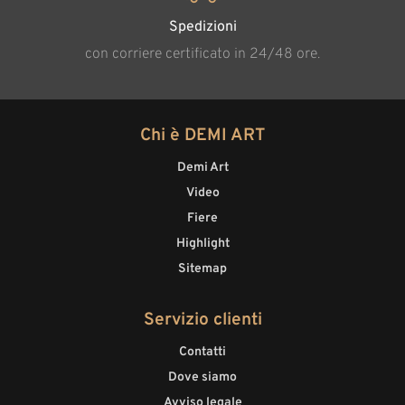
Spedizioni
con corriere certificato in 24/48 ore.
Chi è DEMI ART
Demi Art
Video
Fiere
Highlight
Sitemap
Servizio clienti
Contatti
Dove siamo
Avviso legale