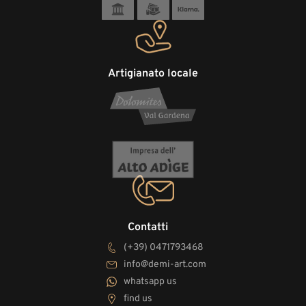
Artigianato locale
Contatti
(+39) 0471793468
info@demi-art.com
whatsapp us
find us