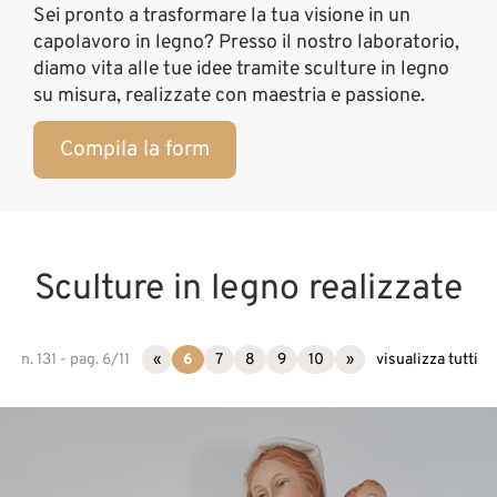
Sei pronto a trasformare la tua visione in un
capolavoro in legno? Presso il nostro laboratorio,
diamo vita alle tue idee tramite sculture in legno
su misura, realizzate con maestria e passione.
Compila la form
Sculture in legno realizzate
n. 131 - pag. 6/11
«
6
7
8
9
10
»
visualizza tutti