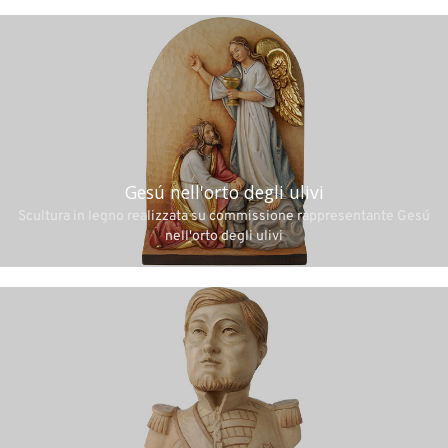
Gesú nell'orto degli ulivi
Scultura in legno realizzata su commissione rappresentante Gesú
nell'orto degli ulivi