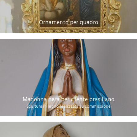
Ornamento per quadro
Madonna nera per cliente brasiliano
Scultura in legno realizzata su commissione