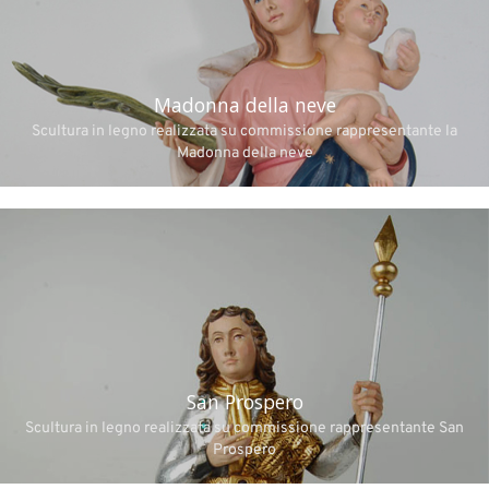
Madonna della neve
Scultura in legno realizzata su commissione rappresentante la
Madonna della neve
San Prospero
Scultura in legno realizzata su commissione rappresentante San
Prospero