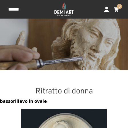
0
Ritratto di donna
bassorilievo in ovale