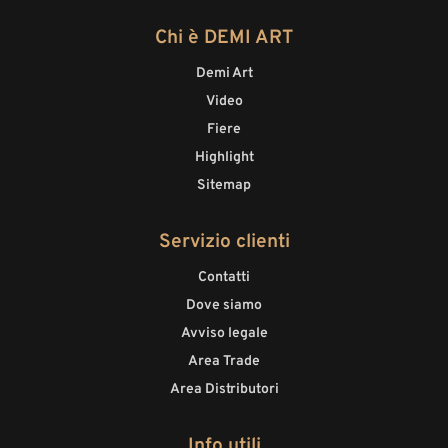
Chi è DEMI ART
Demi Art
Video
Fiere
Highlight
Sitemap
Servizio clienti
Contatti
Dove siamo
Avviso legale
Area Trade
Area Distributori
Info utili