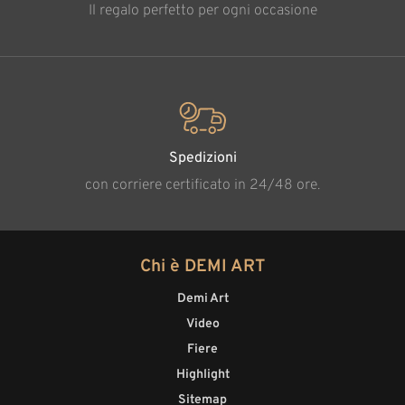
Il regalo perfetto per ogni occasione
Spedizioni
con corriere certificato in 24/48 ore.
Chi è DEMI ART
Demi Art
Video
Fiere
Highlight
Sitemap