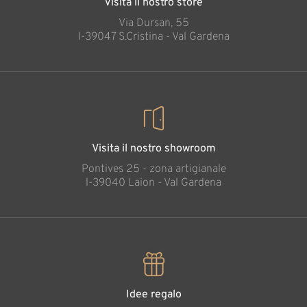
Visita il nostro store
Via Dursan, 55
l-39047 S.Cristina - Val Gardena
Visita il nostro showroom
Pontives 25 - zona artigianale
l-39040 Laion - Val Gardena
Idee regalo