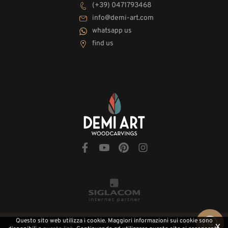
(+39) 0471793468
info@demi-art.com
whatsapp us
find us
Questo sito web utilizza i cookie. Maggiori informazioni sui cookie sono
© 2010-2026 Demi-Art.com
[Privacy e Cookie Policy]
x