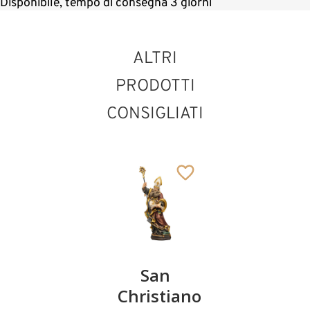
Disponibile, tempo di consegna 3 giorni
ALTRI
PRODOTTI
CONSIGLIATI
San
San
San
Isidoro
Christiano
Giovanni