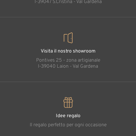
l-39047 S.Cristina - Val Gardena
Visita il nostro showroom
Pontives 25 - zona artigianale
l-39040 Laion - Val Gardena
Idee regalo
Il regalo perfetto per ogni occasione