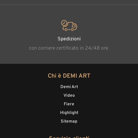
Spedizioni
con corriere certificato in 24/48 ore.
Chi è DEMI ART
Demi Art
Video
Fiere
Highlight
Sitemap