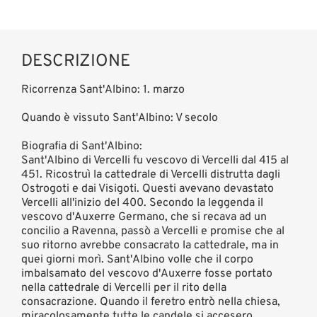
DESCRIZIONE
Ricorrenza Sant'Albino: 1. marzo
Quando è vissuto Sant'Albino: V secolo
Biografia di Sant'Albino:
Sant'Albino di Vercelli fu vescovo di Vercelli dal 415 al
451. Ricostruì la cattedrale di Vercelli distrutta dagli
Ostrogoti e dai Visigoti. Questi avevano devastato
Vercelli all'inizio del 400. Secondo la leggenda il
vescovo d'Auxerre Germano, che si recava ad un
concilio a Ravenna, passò a Vercelli e promise che al
suo ritorno avrebbe consacrato la cattedrale, ma in
quei giorni morì. Sant'Albino volle che il corpo
imbalsamato del vescovo d'Auxerre fosse portato
nella cattedrale di Vercelli per il rito della
consacrazione. Quando il feretro entrò nella chiesa,
miracolosamente tutte le candele si accesero.