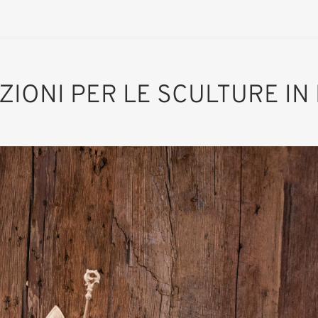
AZIONI PER LE SCULTURE IN
San Lotario
Aggiunto al carrello