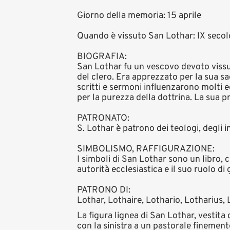
Giorno della memoria: 15 aprile
Quando è vissuto San Lothar: IX secolo
BIOGRAFIA:
San Lothar fu un vescovo devoto vissut
del clero. Era apprezzato per la sua sag
scritti e sermoni influenzarono molti e
per la purezza della dottrina. La sua p
PATRONATO:
S. Lothar è patrono dei teologi, degli i
SIMBOLISMO, RAFFIGURAZIONE:
I simboli di San Lothar sono un libro,
autorità ecclesiastica e il suo ruolo di
PATRONO DI:
Lothar, Lothaire, Lothario, Lotharius, L
La figura lignea di San Lothar, vestita
con la sinistra a un pastorale finemen