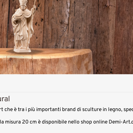
ural
t che è tra i più importanti brand di sculture in legno, spe
r la misura 20 cm è disponibile nello shop online Demi-Art