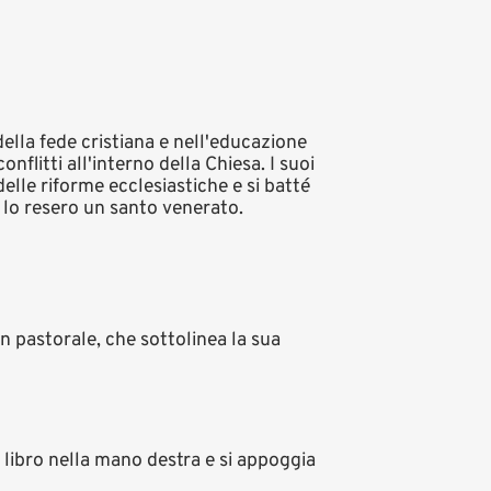
ella fede cristiana e nell'educazione
flitti all'interno della Chiesa. I suoi
elle riforme ecclesiastiche e si batté
a lo resero un santo venerato.
n pastorale, che sottolinea la sua
n libro nella mano destra e si appoggia