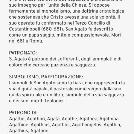
suo impegno per l'unità della Chiesa. Si oppose
fermamente al monotelismo, una dottrina cristologica
che sosteneva che Cristo avesse una sola volontà. Il
suo operato fu confermato nel Terzo Concilio di
Costantinopoli (680-681). San Agato fu descritto
come un papa saggio, mite e compassionevole. Morì
nel 681 a Roma.
PATRONATO:
S. Agato è patrono dei sofferenti, degli ammalati e di
coloro che cercano pazienza e saggezza.
SIMBOLISMO, RAFFIGURAZIONE:
I simboli di San Agato sono la tiara, che rappresenta la
sua dignità papale, il pastorale come segno della sua
guida spirituale e un libro, simbolo della sua saggezza
e dei suoi meriti teologici.
PATRONO DI:
Agatho, Agathon, Agata, Agathe, Agathea, Agathina,
Agathine, Agathius, Agathos, Agathangelos, Agathia,
Agathius, Agatone.