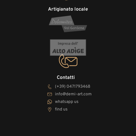
Artigianato locale
Contatti
(+39) 0471793468
info@demi-art.com
whatsapp us
find us