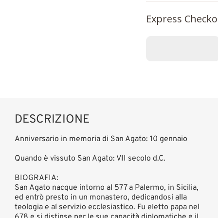
Express Checko
DESCRIZIONE
Anniversario in memoria di San Agato: 10 gennaio
Quando è vissuto San Agato: VII secolo d.C.
BIOGRAFIA:
San Agato nacque intorno al 577 a Palermo, in Sicilia,
ed entrò presto in un monastero, dedicandosi alla
teologia e al servizio ecclesiastico. Fu eletto papa nel
678 e si distinse per le sue capacità diplomatiche e il