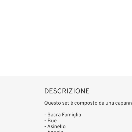
DESCRIZIONE
Questo set è composto da una capanna
- Sacra Famiglia
- Bue
- Asinello