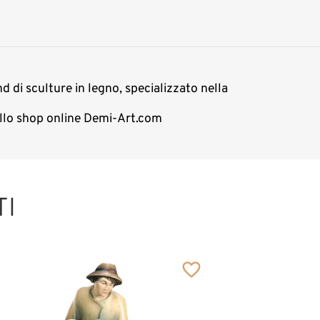
d di sculture in legno, specializzato nella
nello shop online Demi-Art.com
TI