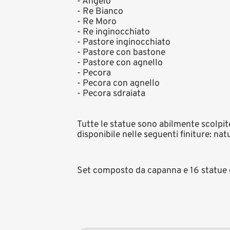
- Angelo
- Re Bianco
- Re Moro
- Re inginocchiato
- Pastore inginocchiato
- Pastore con bastone
- Pastore con agnello
- Pecora
- Pecora con agnello
- Pecora sdraiata
Tutte le statue sono abilmente scolpite
disponibile nelle seguenti finiture: na
Set composto da capanna e 16 statue 