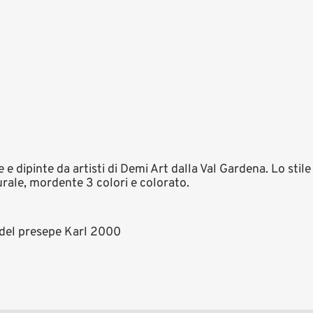
 e dipinte da artisti di Demi Art dalla Val Gardena. Lo stil
turale, mordente 3 colori e colorato.
del presepe Karl 2000