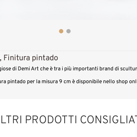
 Finitura pintado
giose di Demi Art che è tra i più importanti brand di scultu
tura pintado per la misura 9 cm è disponibile nello shop o
LTRI PRODOTTI CONSIGLIA