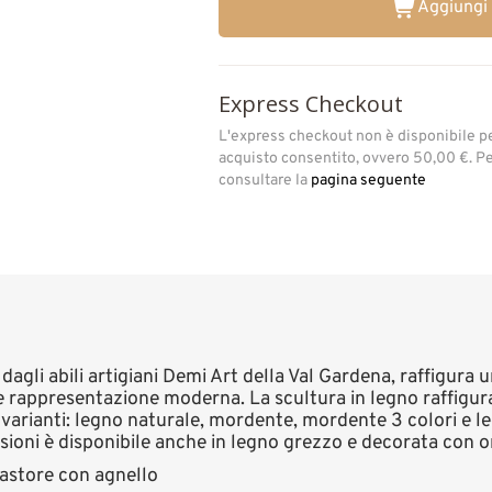
Aggiungi 
Express Checkout
L'express checkout non è disponibile p
acquisto consentito, ovvero 50,00 €. Per
consultare la
pagina seguente
 dagli abili artigiani Demi Art della Val Gardena, raffigura
 e rappresentazione moderna. La scultura in legno raffigur
 varianti: legno naturale, mordente, mordente 3 colori e le
ioni è disponibile anche in legno grezzo e decorata con o
astore con agnello