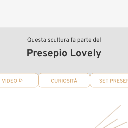
Questa scultura fa parte del
Presepio Lovely
VIDEO
CURIOSITÀ
SET PRESE