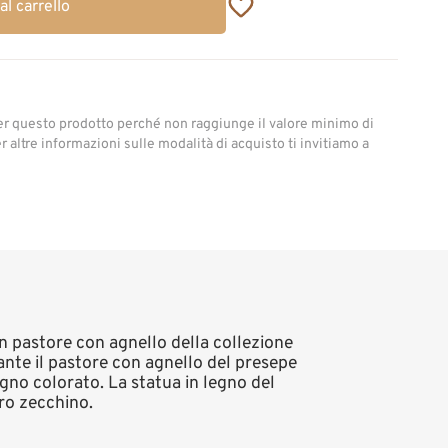
al carrello
er questo prodotto perché non raggiunge il valore minimo di
 altre informazioni sulle modalità di acquisto ti invitiamo a
 un pastore con agnello della collezione
ante il pastore con agnello del presepe
gno colorato. La statua in legno del
ro zecchino.