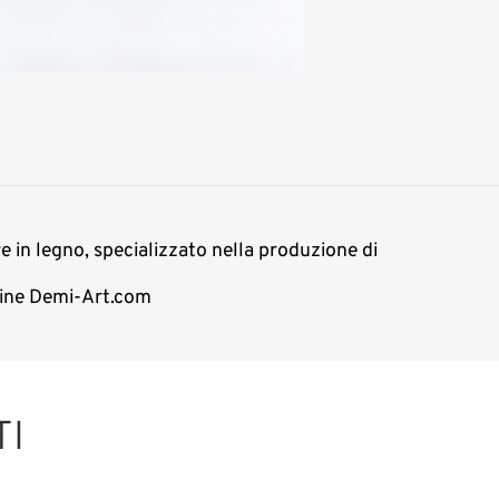
re in legno, specializzato nella produzione di
nline Demi-Art.com
TI