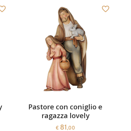
y
Pastore con coniglio e
ragazza lovely
81
€
,00