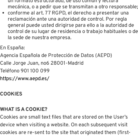
un formato estructurado, de uso común y lectura
mecánica, o a pedir que se transmitan a otro responsable;
conforme al art. 77 RGPD, el derecho a presentar una
reclamación ante una autoridad de control. Por regla
general puede usted dirigirse para ello a la autoridad de
control de su lugar de residencia o trabajo habituales o de
la sede de nuestra empresa.
En España:
Agencia Española de Protección de Datos (AEPD)
Calle Jorge Juan, no6 28001-Madrid
Teléfono 901 100 099
https://www.aepd.es/
COOKIES
WHAT IS A COOKIE?
Cookies are small text files that are stored on the User’s
device when visiting a website. On each subsequent visit
cookies are re-sent to the site that originated them (first-