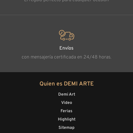
El regalo perfecto para cualquier ocasión
Envíos
con mensajería certificada en 24/48 horas.
Quien es DEMI ARTE
Demi Art
Video
Ferias
Highlight
Sitemap