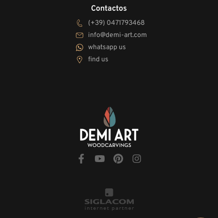
Contactos
(+39) 0471793468
info@demi-art.com
whatsapp us
find us