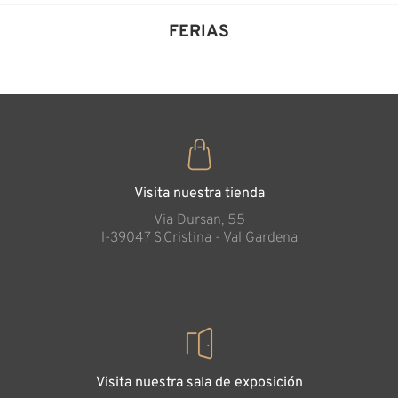
FERIAS
Visita nuestra tienda
Via Dursan, 55
l-39047 S.Cristina - Val Gardena
Visita nuestra sala de exposición