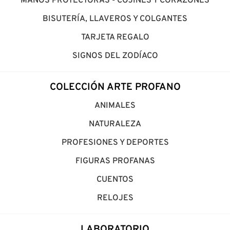
MANOS PROTECTORAS - COJINES Y CORAZONES
BISUTERÍA, LLAVEROS Y COLGANTES
TARJETA REGALO
SIGNOS DEL ZODÍACO
COLECCIÓN ARTE PROFANO
ANIMALES
NATURALEZA
PROFESIONES Y DEPORTES
FIGURAS PROFANAS
CUENTOS
RELOJES
LABORATORIO