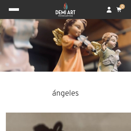
0
ángeles