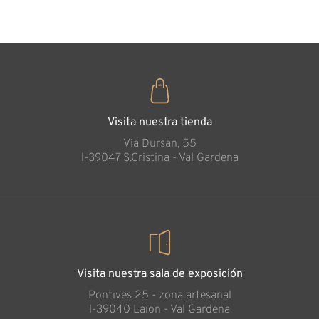
Visita nuestra tienda
Via Dursan, 55
l-39047 S.Cristina - Val Gardena
Visita nuestra sala de exposición
Pontives 25 - zona artesanal
l-39040 Laion - Val Gardena