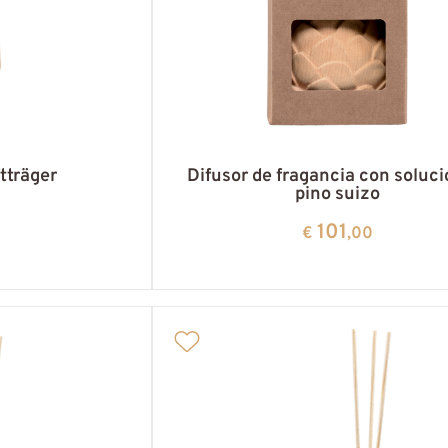
tträger
Difusor de fragancia con soluci
pino suizo
101
€
,00