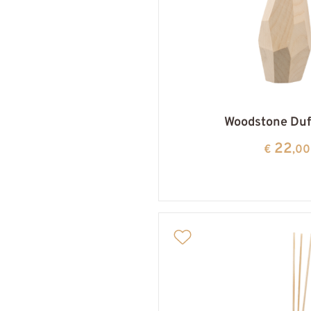
Woodstone Duf
22
€
,00