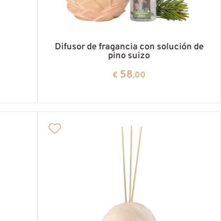
Difusor de fragancia con solución de
pino suizo
58
€
,00