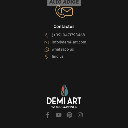
Contactos
(+39) 0471793468
info@demi-art.com
whatsapp us
find us