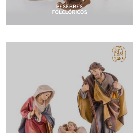
PESEBRES
FOLCLÓRICOS