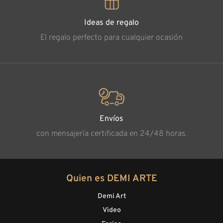
Ideas de regalo
El regalo perfecto para cualquier ocasión
Envíos
con mensajería certificada en 24/48 horas.
Quien es DEMI ARTE
Demi Art
Video