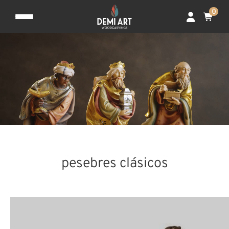
0
pesebres clásicos