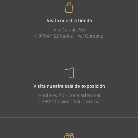
Visita nuestra tienda
Via Dursan, 55
l-39047 S.Cristina - Val Gardena
Visita nuestra sala de exposición
Pontives 25 - zona artesanal
l-39040 Laion - Val Gardena