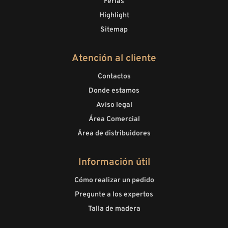
Ferias
Highlight
Sitemap
Atención al cliente
Contactos
Donde estamos
Aviso legal
Área Comercial
Área de distribuidores
Información útil
Cómo realizar un pedido
Pregunte a los expertos
Talla de madera