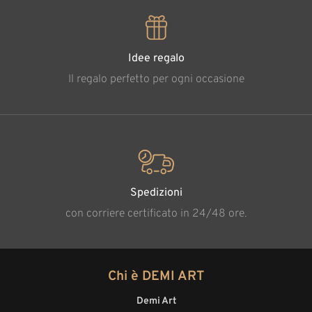
Idee regalo
Il regalo perfetto per ogni occasione
Spedizioni
con corriere certificato in 24/48 ore.
Chi è DEMI ART
Demi Art