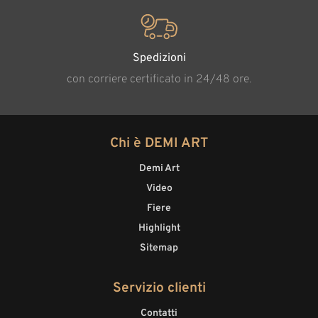
Spedizioni
con corriere certificato in 24/48 ore.
Chi è DEMI ART
Demi Art
Video
Fiere
Highlight
Sitemap
Servizio clienti
Contatti