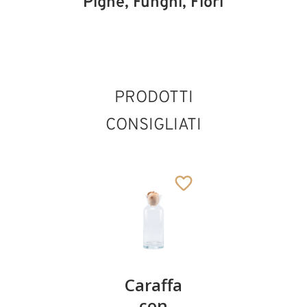
Pigne, Funghi, Fiori
PRODOTTI
CONSIGLIATI
Caraffa
Caraffa
Caraffa
con
con
con