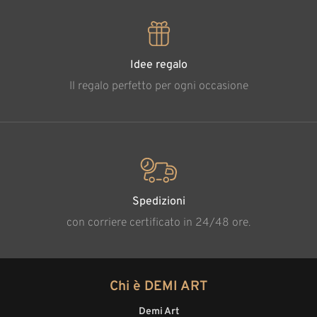
Idee regalo
Il regalo perfetto per ogni occasione
Spedizioni
con corriere certificato in 24/48 ore.
Chi è DEMI ART
Demi Art