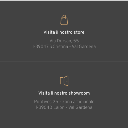
Visita il nostro store
Via Dursan, 55
l-39047 S.Cristina - Val Gardena
Visita il nostro showroom
Pontives 25 - zona artigianale
l-39040 Laion - Val Gardena