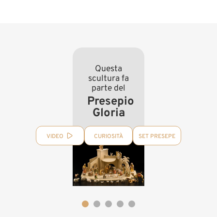
Questa
scultura fa
parte del
Presepio
Gloria
VIDEO
CURIOSITÀ
SET PRESEPE