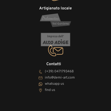
Artigianato locale
Contatti
(+39) 0471793468
info@demi-art.com
whatsapp us
find us