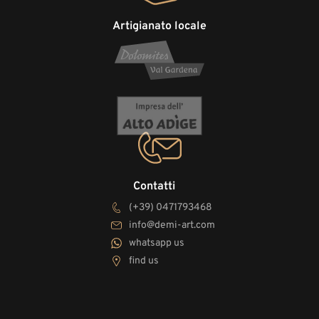
Artigianato locale
Contatti
(+39) 0471793468
info@demi-art.com
whatsapp us
find us