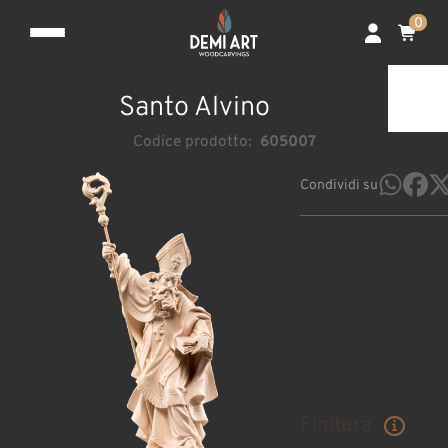
0
Santo Alvino
Codice prodotto:
605007
Condividi su
Finitura