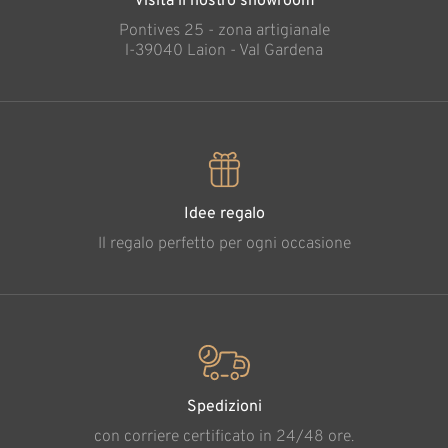
Visita il nostro showroom
Pontives 25 - zona artigianale
l-39040 Laion - Val Gardena
Idee regalo
Il regalo perfetto per ogni occasione
Spedizioni
con corriere certificato in 24/48 ore.