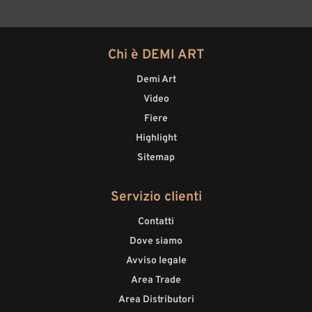
Chi è DEMI ART
Demi Art
Video
Fiere
Highlight
Sitemap
Servizio clienti
Contatti
Dove siamo
Avviso legale
Area Trade
Area Distributori