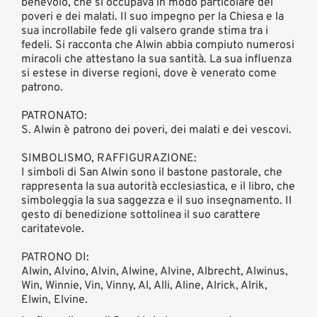
benevolo, che si occupava in modo particolare dei
poveri e dei malati. Il suo impegno per la Chiesa e la
sua incrollabile fede gli valsero grande stima tra i
fedeli. Si racconta che Alwin abbia compiuto numerosi
miracoli che attestano la sua santità. La sua influenza
si estese in diverse regioni, dove è venerato come
patrono.
PATRONATO:
S. Alwin è patrono dei poveri, dei malati e dei vescovi.
SIMBOLISMO, RAFFIGURAZIONE:
I simboli di San Alwin sono il bastone pastorale, che
rappresenta la sua autorità ecclesiastica, e il libro, che
simboleggia la sua saggezza e il suo insegnamento. Il
gesto di benedizione sottolinea il suo carattere
caritatevole.
PATRONO DI:
Alwin, Alvino, Alvin, Alwine, Alvine, Albrecht, Alwinus,
Win, Winnie, Vin, Vinny, Al, Alli, Aline, Alrick, Alrik,
Elwin, Elvine.