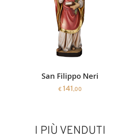
San Filippo Neri
141
€
,00
I PIÙ VENDUTI