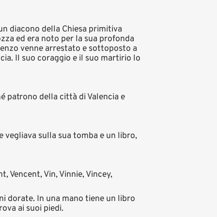
un diacono della Chiesa primitiva
agozza ed era noto per la sua profonda
ncenzo venne arrestato e sottoposto a
ia. Il suo coraggio e il suo martirio lo
é patrono della città di Valencia e
e vegliava sulla sua tomba e un libro,
t, Vencent, Vin, Vinnie, Vincey,
ni dorate. In una mano tiene un libro
ova ai suoi piedi.