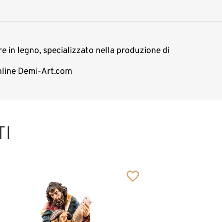
re in legno, specializzato nella produzione di
online Demi-Art.com
TI