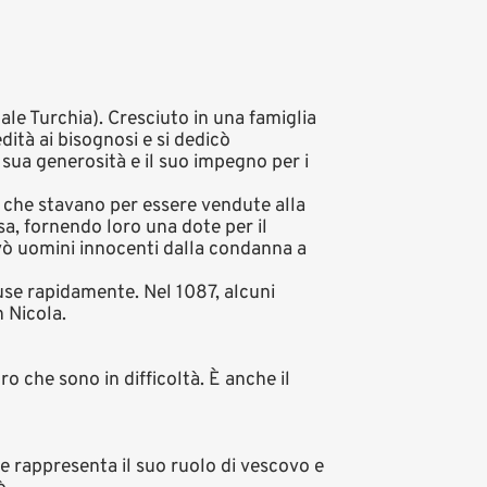
ale Turchia). Cresciuto in una famiglia
dità ai bisognosi e si dedicò
sua generosità e il suo impegno per i
 che stavano per essere vendute alla
sa, fornendo loro una dote per il
vò uomini innocenti dalla condanna a
fuse rapidamente. Nel 1087, alcuni
n Nicola.
ro che sono in difficoltà. È anche il
he rappresenta il suo ruolo di vescovo e