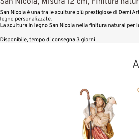
San Nicola, Misura 12 cm, Finitura natur
San Nicola è una tra le sculture più prestigiose di Demi Art
legno personalizzate.
La scultura in legno San Nicola nella finitura natural per
Disponibile, tempo di consegna 3 giorni
A