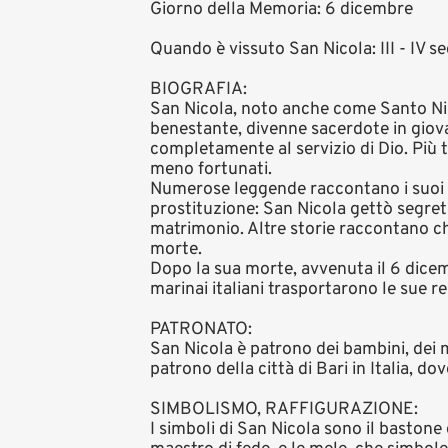
Giorno della Memoria: 6 dicembre
Quando è vissuto San Nicola: III - IV se
BIOGRAFIA:
San Nicola, noto anche come Santo Nicol
benestante, divenne sacerdote in giovan
completamente al servizio di Dio. Più 
meno fortunati.
Numerose leggende raccontano i suoi m
prostituzione: San Nicola gettò segreta
matrimonio. Altre storie raccontano c
morte.
Dopo la sua morte, avvenuta il 6 dicemb
marinai italiani trasportarono le sue re
PATRONATO:
San Nicola è patrono dei bambini, dei ma
patrono della città di Bari in Italia, do
SIMBOLISMO, RAFFIGURAZIONE:
I simboli di San Nicola sono il bastone