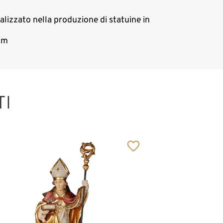
ializzato nella produzione di statuine in
com
TI