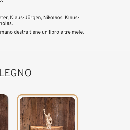
ò.
-Peter, Klaus-Jürgen, Nikolaos, Klaus-
holas.
 mano destra tiene un libro e tre mele.
 LEGNO