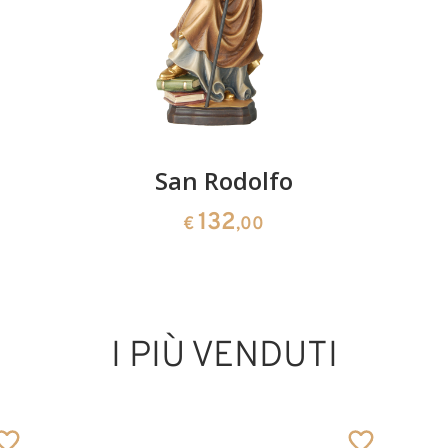
San Rodolfo
132
€
,00
I PIÙ VENDUTI