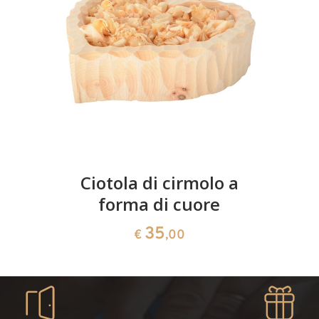
Ciotola di cirmolo a
forma di cuore
35
€
,00