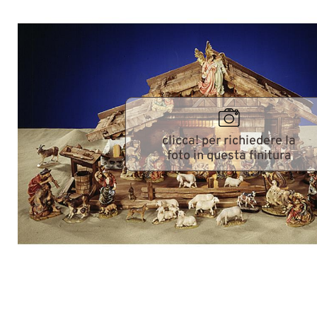
clicca! per richiedere la
foto in questa finitura