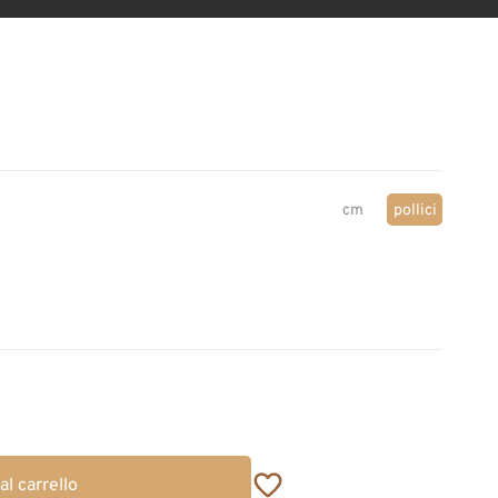
cm
pollici
al carrello