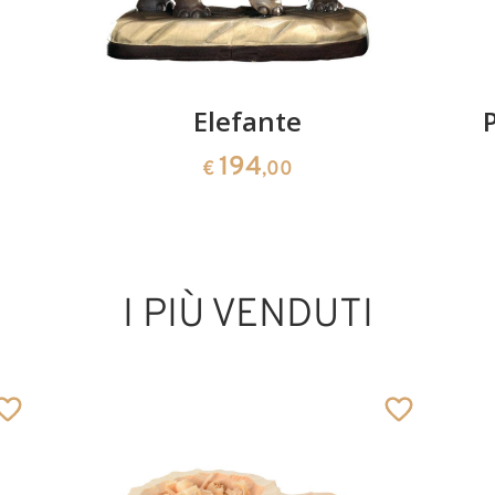
Elefante
194
€
,00
I PIÙ VENDUTI