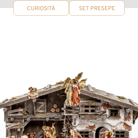
CURIOSITÀ
SET PRESEPE