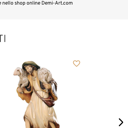
le nello shop online Demi-Art.com
TI