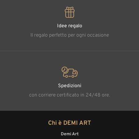
Idee regalo
Il regalo perfetto per ogni occasione
Spedizioni
con corriere certificato in 24/48 ore.
Chi è DEMI ART
Demi Art