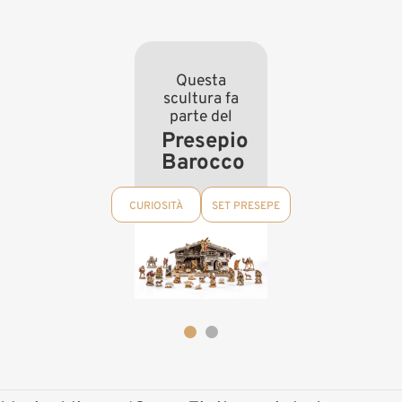
Questa
scultura fa
parte del
Presepio
Barocco
CURIOSITÀ
SET PRESEPE