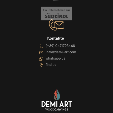
Kontakte
(+39) 0471793468
info@demi-art.com
whatsapp us
find us