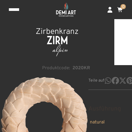
0
Zirbenkranz
Produktcode:
2020KR
Teile auf
Ausführung
natural