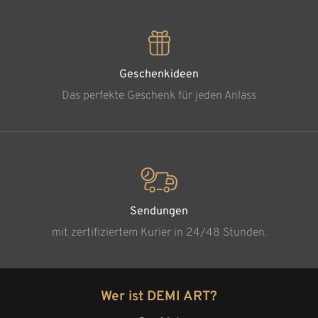
Geschenkideen
Das perfekte Geschenk für jeden Anlass
Sendungen
mit zertifiziertem Kurier in 24/48 Stunden.
Wer ist DEMI ART?