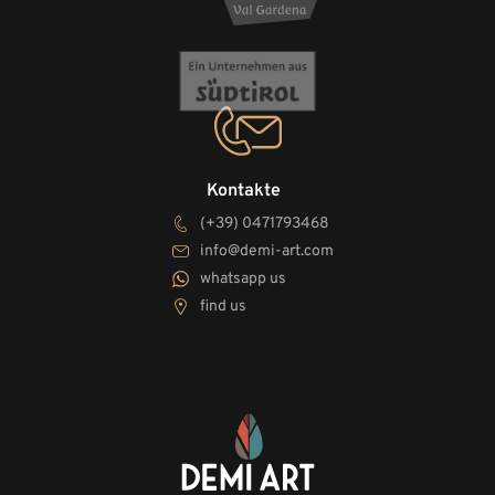
Kontakte
(+39) 0471793468
info@demi-art.com
whatsapp us
find us