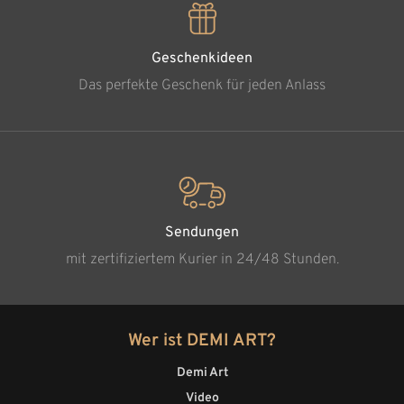
Geschenkideen
Das perfekte Geschenk für jeden Anlass
Sendungen
mit zertifiziertem Kurier in 24/48 Stunden.
Wer ist DEMI ART?
Demi Art
Video