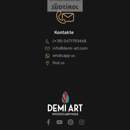
Kontakte
(+39) 0471793468
info@demi-art.com
whatsapp us
find us