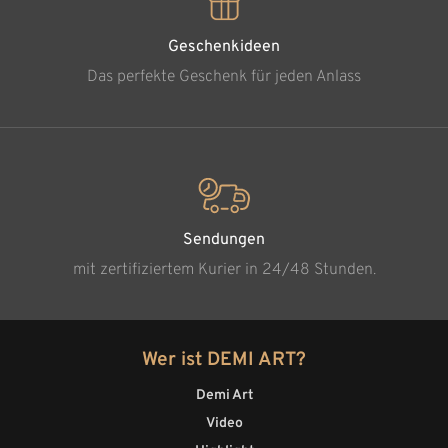
Geschenkideen
Das perfekte Geschenk für jeden Anlass
Sendungen
mit zertifiziertem Kurier in 24/48 Stunden.
Wer ist DEMI ART?
Demi Art
Video