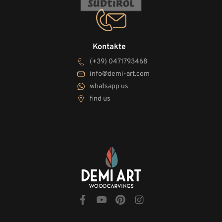
Kontakte
(+39) 0471793468
info@demi-art.com
whatsapp us
find us