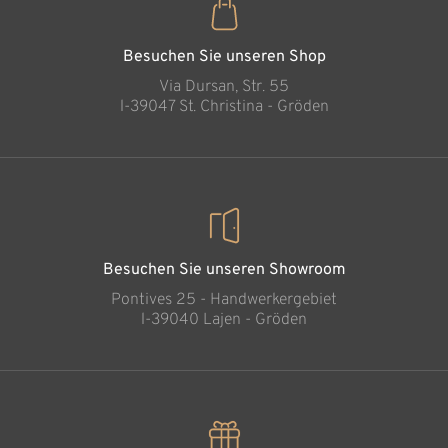
Kellermeister
Hinzugefügt zum
Warenkorb
Besuchen Sie unseren Shop
Via Dursan, Str. 55
l-39047 St. Christina - Gröden
Besuchen Sie unseren Showroom
Pontives 25 - Handwerkergebiet
l-39040 Lajen - Gröden