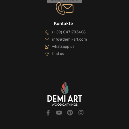
Kontakte
(+39) 0471793468
info@demi-art.com
whatsapp us
find us