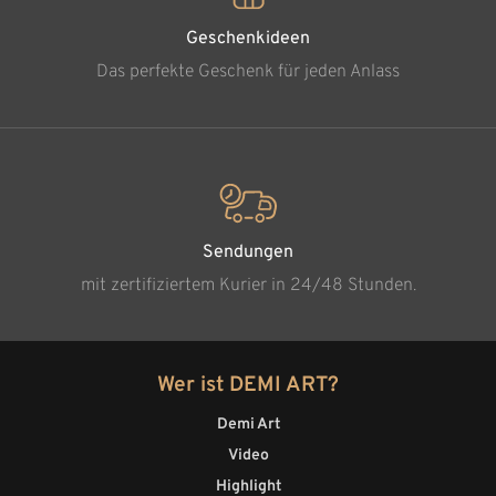
Geschenkideen
Das perfekte Geschenk für jeden Anlass
Sendungen
mit zertifiziertem Kurier in 24/48 Stunden.
Wer ist DEMI ART?
Demi Art
Video
Highlight