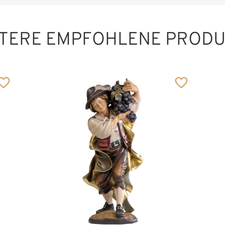
TERE EMPFOHLENE PROD
Gärtner
Hinzugefügt zum
Warenkorb