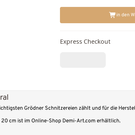
in den 
Express Checkout
ral
wichtigsten Grödner Schnitzereien zählt und für die Herste
r 20 cm ist im Online-Shop Demi-Art.com erhältlich.