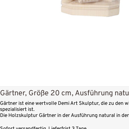
Gärtner, Größe 20 cm, Ausführung natu
Gärtner ist eine wertvolle Demi Art Skulptur, die zu den 
spezialisiert ist.
Die Holzskulptur Gärtner in der Ausführung natural in de
Sofort versandfertig, Lieferfrist 3 Tage