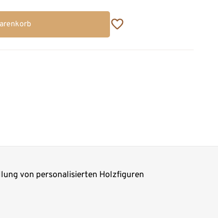
Warenkorb
llung von personalisierten Holzfiguren