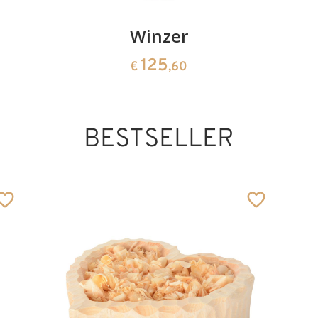
Winzer
125
€
,60
BESTSELLER