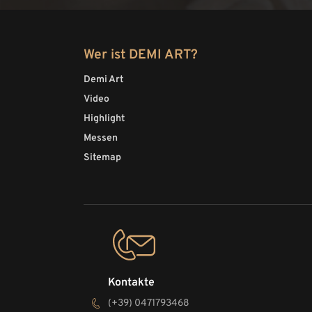
Wer ist DEMI ART?
Demi Art
Video
Highlight
Messen
Sitemap
Kontakte
(+39) 0471793468