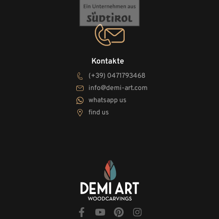
Kontakte
(+39) 0471793468
info@demi-art.com
whatsapp us
find us