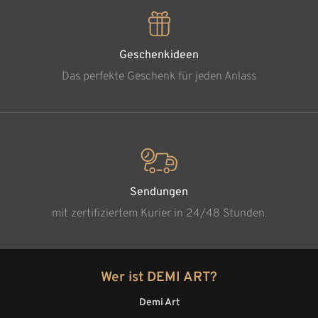
Geschenkideen
Das perfekte Geschenk für jeden Anlass
Sendungen
mit zertifiziertem Kurier in 24/48 Stunden.
Wer ist DEMI ART?
Demi Art