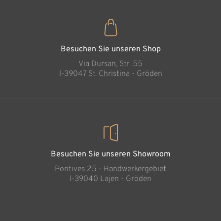
Sonne
Hinzugefügt zum
Warenkorb
Besuchen Sie unseren Shop
Via Dursan, Str. 55
l-39047 St. Christina - Gröden
Besuchen Sie unseren Showroom
Pontives 25 - Handwerkergebiet
l-39040 Lajen - Gröden