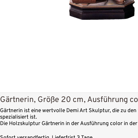
Gärtnerin, Größe 20 cm, Ausführung co
Gärtnerin ist eine wertvolle Demi Art Skulptur, die zu de
spezialisiert ist.
Die Holzskulptur Gärtnerin in der Ausführung color in de
Sofort versandfertig, Lieferfrist 3 Tage