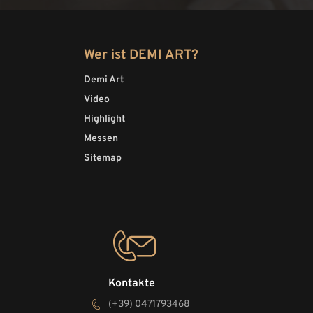
Wer ist DEMI ART?
Demi Art
Video
Highlight
Messen
Sitemap
Kontakte
(+39) 0471793468