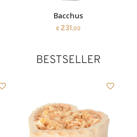
Bacchus
231
€
,00
BESTSELLER