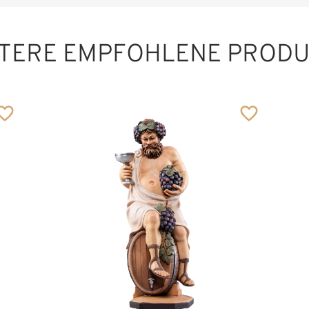
TERE EMPFOHLENE PROD
Gärtnerin
Hinzugefügt zum
Warenkorb