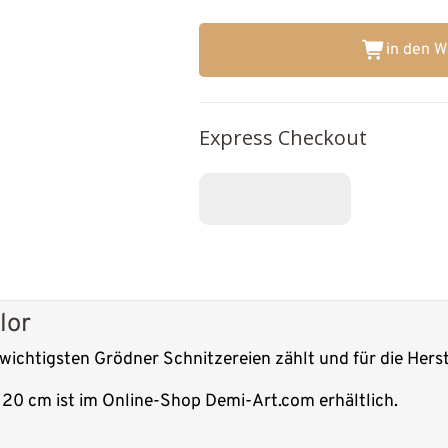
in den 
Express Checkout
lor
n wichtigsten Grödner Schnitzereien zählt und für die Hers
r 20 cm ist im Online-Shop Demi-Art.com erhältlich.