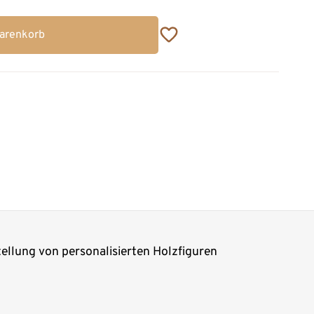
Warenkorb
tellung von personalisierten Holzfiguren