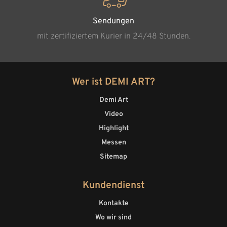
Sendungen
mit zertifiziertem Kurier in 24/48 Stunden.
Wer ist DEMI ART?
Demi Art
Video
Highlight
Messen
Sitemap
Kundendienst
Kontakte
Wo wir sind