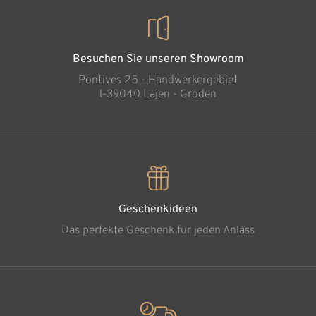
Besuchen Sie unseren Showroom
Pontives 25 - Handwerkergebiet
l-39040 Lajen - Gröden
Geschenkideen
Das perfekte Geschenk für jeden Anlass