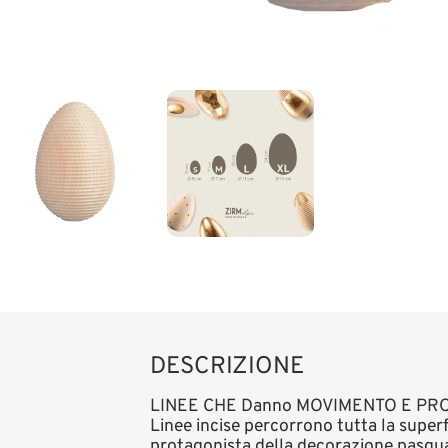
DESCRIZIONE
LINEE CHE Danno MOVIMENTO E PR
Linee incise percorrono tutta la super
protagonista della decorazione pasqua