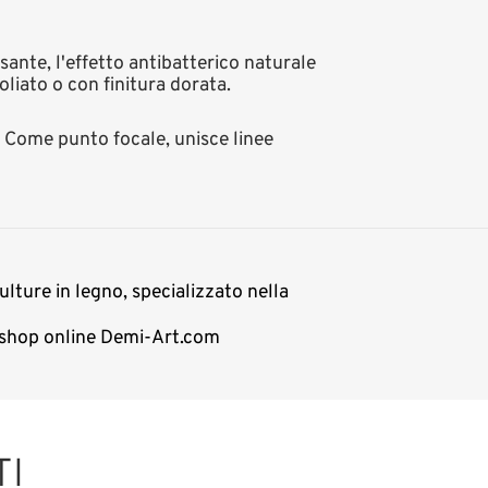
sante, l'effetto antibatterico naturale
oliato o con finitura dorata.
 Come punto focale, unisce linee
ulture in legno, specializzato nella
lo shop online Demi-Art.com
TI