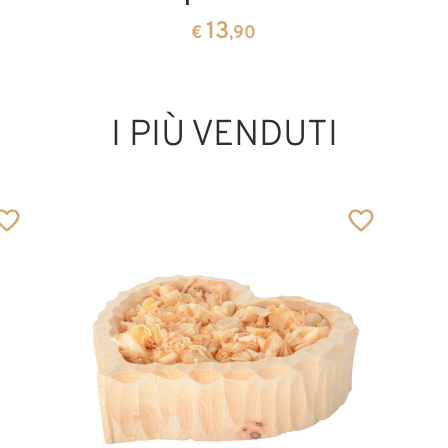
13
€
,90
I PIÙ VENDUTI