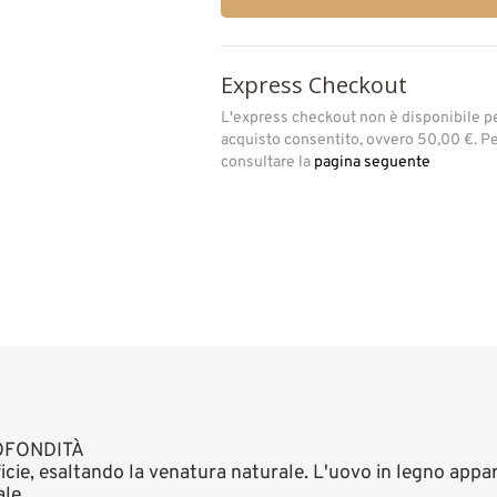
Express Checkout
L'express checkout non è disponibile p
acquisto consentito, ovvero 50,00 €. Per
consultare la
pagina seguente
OFONDITÀ
ficie, esaltando la venatura naturale. L'uovo in legno appa
le.