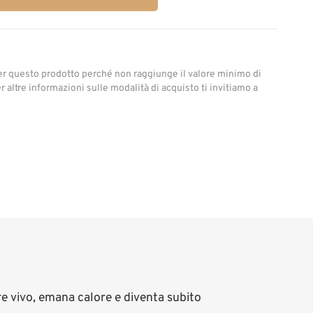
er questo prodotto perché non raggiunge il valore minimo di
 altre informazioni sulle modalità di acquisto ti invitiamo a
re vivo, emana calore e diventa subito