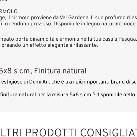
IRMOLO
e, il cirmolo proviene da Val Gardena. Il suo profumo rilas
tti lo rendono prezioso. Disponibile in legno naturale, noce 
eato porta dinamicità e armonia nella tua casa a Pasqua.
, creando un effetto elegante e rilassante.
5x8 s cm, Finitura natural
estigiose di Demi Art che è tra i più importanti brand di sc
 finitura natural per la misura 5x8 s cm è disponibile nel
LTRI PRODOTTI CONSIGLIA