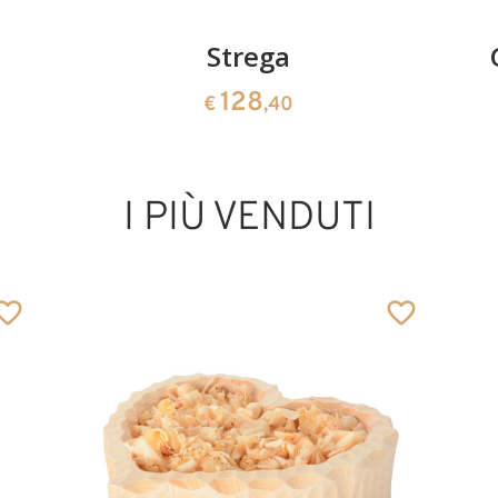
Strega
128
€
,40
I PIÙ VENDUTI