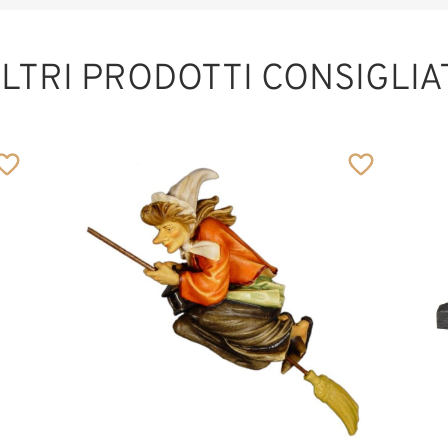
LTRI PRODOTTI CONSIGLIA
Uomo circo
Aggiunto al carrello