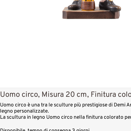
Uomo circo, Misura 20 cm, Finitura col
Uomo circo è una tra le sculture più prestigiose di Demi Ar
legno personalizzate.
La scultura in legno Uomo circo nella finitura colorato p
Disponibile, tempo di consegna 3 giorni