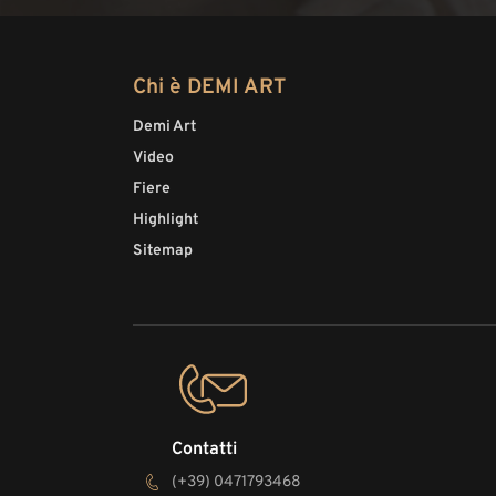
Chi è DEMI ART
Demi Art
Video
Fiere
Highlight
Sitemap
Contatti
(+39) 0471793468