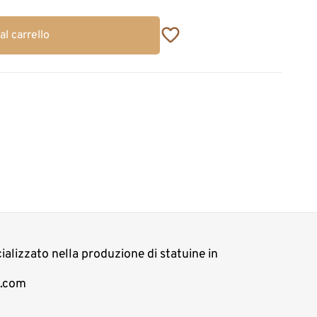
al carrello
cializzato nella produzione di statuine in
t.com