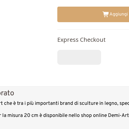
Aggiungi 
Express Checkout
orato
t che è tra i più importanti brand di sculture in legno, spe
er la misura 20 cm è disponibile nello shop online Demi-Ar