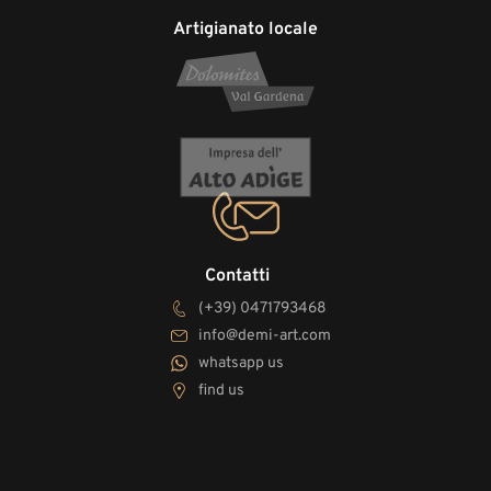
Artigianato locale
Contatti
(+39) 0471793468
info@demi-art.com
whatsapp us
find us