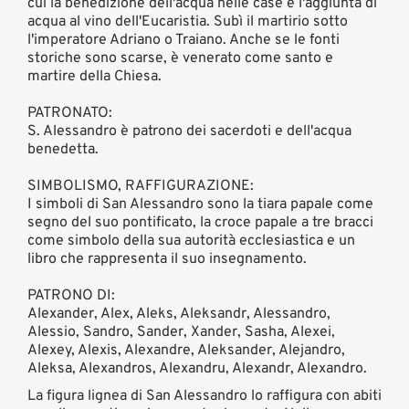
cui la benedizione dell'acqua nelle case e l'aggiunta di
acqua al vino dell'Eucaristia. Subì il martirio sotto
l'imperatore Adriano o Traiano. Anche se le fonti
storiche sono scarse, è venerato come santo e
martire della Chiesa.
PATRONATO:
S. Alessandro è patrono dei sacerdoti e dell'acqua
benedetta.
SIMBOLISMO, RAFFIGURAZIONE:
I simboli di San Alessandro sono la tiara papale come
segno del suo pontificato, la croce papale a tre bracci
come simbolo della sua autorità ecclesiastica e un
libro che rappresenta il suo insegnamento.
PATRONO DI:
Alexander, Alex, Aleks, Aleksandr, Alessandro,
Alessio, Sandro, Sander, Xander, Sasha, Alexei,
Alexey, Alexis, Alexandre, Aleksander, Alejandro,
Aleksa, Alexandros, Alexandru, Alexandr, Alexandro.
La figura lignea di San Alessandro lo raffigura con abiti