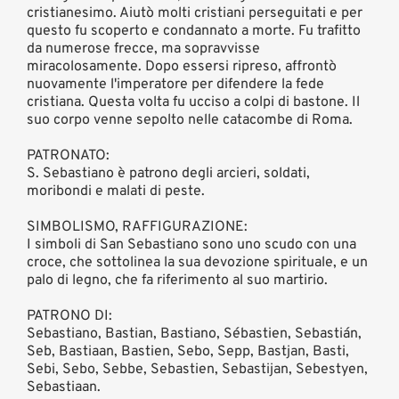
cristianesimo. Aiutò molti cristiani perseguitati e per
questo fu scoperto e condannato a morte. Fu trafitto
da numerose frecce, ma sopravvisse
miracolosamente. Dopo essersi ripreso, affrontò
nuovamente l'imperatore per difendere la fede
cristiana. Questa volta fu ucciso a colpi di bastone. Il
suo corpo venne sepolto nelle catacombe di Roma.
PATRONATO:
S. Sebastiano è patrono degli arcieri, soldati,
moribondi e malati di peste.
SIMBOLISMO, RAFFIGURAZIONE:
I simboli di San Sebastiano sono uno scudo con una
croce, che sottolinea la sua devozione spirituale, e un
palo di legno, che fa riferimento al suo martirio.
PATRONO DI:
Sebastiano, Bastian, Bastiano, Sébastien, Sebastián,
Seb, Bastiaan, Bastien, Sebo, Sepp, Bastjan, Basti,
Sebi, Sebo, Sebbe, Sebastien, Sebastijan, Sebestyen,
Sebastiaan.