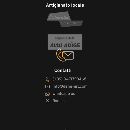
Artigianato locale
Contatti
(+39) 0471793468
info@demi-art.com
whatsapp us
find us